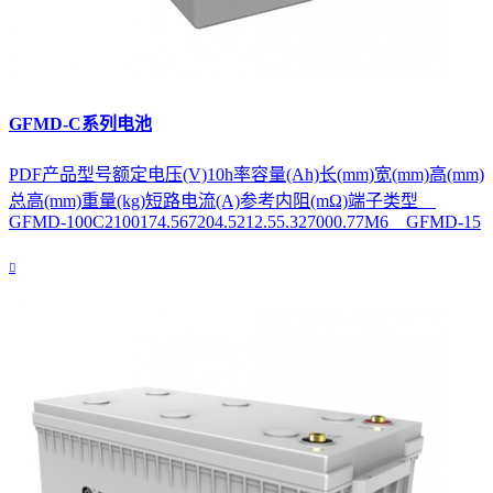
GFMD-C系列电池
PDF产品型号额定电压(V)10h率容量(Ah)长(mm)宽(mm)高(mm)
总高(mm)重量(kg)短路电流(A)参考内阻(mΩ)端子类型
GFMD-100C2100174.567204.5212.55.327000.77M6 GFMD-15
