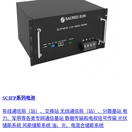
SCIFP系列电池
有线通信局（站）、交换站 无线通信局（站）、分散基站 电
力、军用等各类专网通信基站 数据传输和电视信号传输 光伏
储能系统 风能储能系统 油、光、电混合储能系统