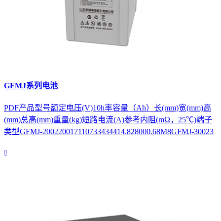
GFMJ系列电池
PDF产品型号额定电压(V)10h率容量（Ah）长(mm)宽(mm)高
(mm)总高(mm)重量(kg)短路电流(A)参考内阻(mΩ，25℃)端子
类型GFMJ-200220017110733434414.828000.68M8GFMJ-30023
