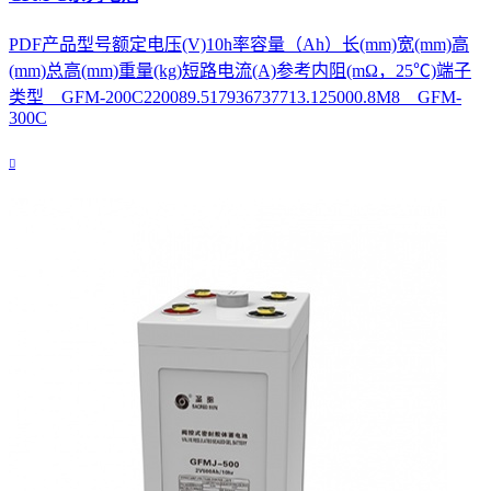
PDF产品型号额定电压(V)10h率容量（Ah）长(mm)宽(mm)高
(mm)总高(mm)重量(kg)短路电流(A)参考内阻(mΩ，25℃)端子
类型 GFM-200C220089.517936737713.125000.8M8 GFM-
300C
