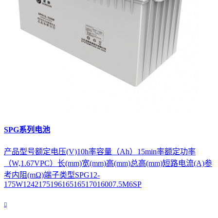
SPG系列电池
产品型号额定电压(V)10h率容量（Ah）15min率额定功率
（W,1.67VPC）长(mm)宽(mm)高(mm)总高(mm)短路电流(A)参
考内阻(mΩ)端子类型SPG12-
175W124217519616516517016007.5M6SP
