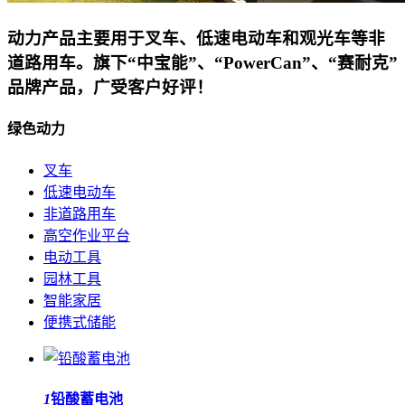
动力产品主要用于叉车、低速电动车和观光车等非
道路用车。旗下“中宝能”、“PowerCan”、“赛耐克”
品牌产品，广受客户好评！
绿色动力
叉车
低速电动车
非道路用车
高空作业平台
电动工具
园林工具
智能家居
便携式储能
1
铅酸蓄电池