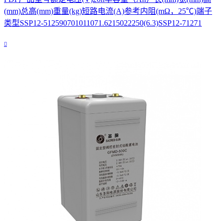
(mm)总高(mm)重量(kg)短路电流(A)参考内阻(mΩ，25℃)端子
类型SSP12-512590701011071.6215022250(6.3)SSP12-71271
