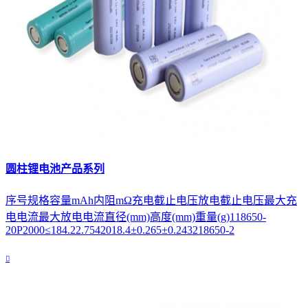
圆柱锂电池产品系列
序号规格容量mAh内阻mΩ充电截止电压放电截止电压最大充
电电流最大放电电流直径(mm)高度(mm)重量(g)118650-
20P2000≤184.22.7542018.4±0.265±0.243218650-2
