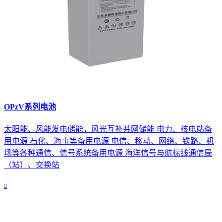
OPzV系列电池
太阳能、风能发电储能，风光互补并网储能 电力、核电站备
用电源 石化、海事等备用电源 电信、移动、网络、铁路、机
场等各种通信、信号系统备用电源 海洋信号与航标线通信局
（站）、交换站
