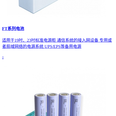
FT系列电池
适用于19吋、23吋标准电源柜 通信系统的接入网设备 专用或
者局域网络的电源系统 UPS/EPS等备用电源
