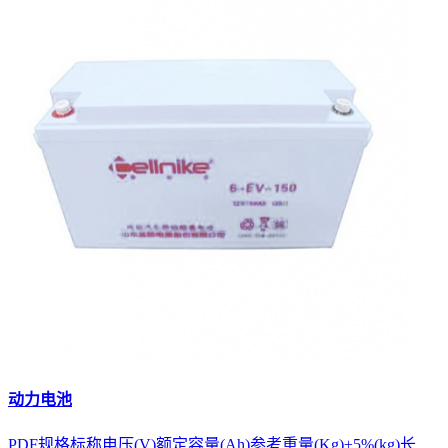
动力电池
PDF规格标称电压(V)额定容量(Ah)参考重量(Kg)±5%(kg)长