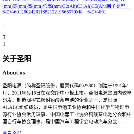
(mm)宽(mm)高(mm)总高(mm)C2(Ah)C3(Ah)C5(Ah)端子类型
6-EV-60126024261168212219566070M8 6-EV-801



关于圣阳
About us
圣阳电源（简称圣阳股份，股票代码002580）创建于1991年1
月，2011年5月6日在深交所中小板上市。圣阳电源是国内较早
研发、制造阀控式密封铅酸蓄电池的企业之一，是国际
ALABC组织成员，是中国电池工业协会和中国化学与物理电
源行业协会常务理事、中国电器工业协会铅酸蓄电池分会和中
国自行车协会理事，是中国汽车工程学会电动汽车分会..........
查看全部